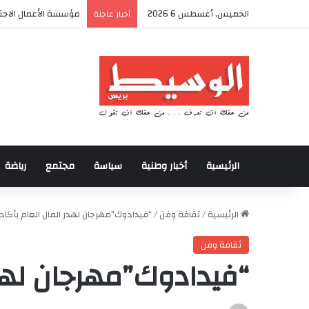
الخميس, أغسطس 6 2026
مؤسسة الأعمال الاجتم
أخبار عاجلة
الرئيسية
أخبار وطنية
سياسة
مجتمع
رياضة
الرئيسية
/
ثقافة وفن
/
“فيدادوك”مهرجان لهدر المال العام بأكادي
ثقافة وفن
“فيدادوك”مهرجان لهدر 