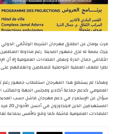
يترك بصمة له لذى جمهور المدينة رغم محاولة المنظمين 
الثقافي جمال الدرة وبعض الفضاءات العمومية إلا أن الإ
نظرا لضعف العملية التواصلية للمنظمين وانغلاقهم عل
وهكذا لم يستطع هذا المهرجان استقطاب جمهور رغم توا
العمومي كدعم جماعة أكادير ومجلس الجهة والمكتب ال
سؤال عن الإستمرار في دعم مهرجان فاشل حسب العديد م
المستهدف
الفضاءات العمومية فاشلة كما وقع بالأمس بجماعة تغا
لينكدإن
‏Tumblr