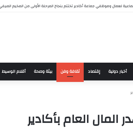
اعية لعمال وموظفي جماعة أكادير تختتم بنجاح المرحلة الأولى من المخيم الصيفي
أخبار دولية
إقتصاد
ثقافة وفن
بيئة وصحة
أقلام الوسيط
ر
المال العام بأكادير