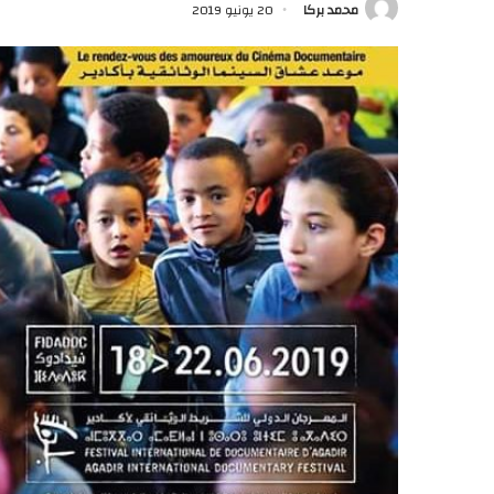
محمد بركا
20 يونيو 2019