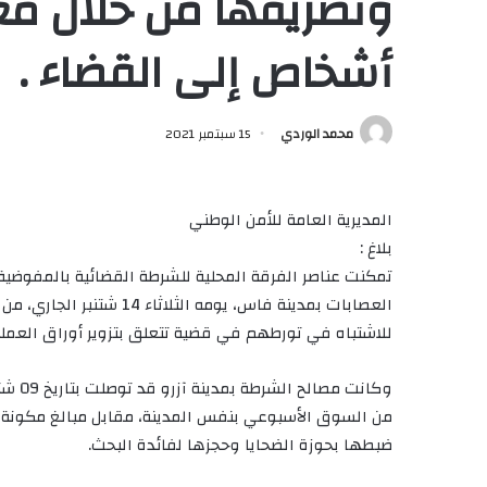
وتصريفها من خلال معا
أشخاص إلى القضاء .
محمد الوردي
15 سبتمبر 2021
المديرية العامة للأمن الوطني
بلاغ :
تمكنت عناصر الفرقة المحلية للشرطة القضائية بالمفوضية
للاشتباه في تورطهم في قضية تتعلق بتزوير أوراق العملة
وكانت
ضبطها بحوزة الضحايا وحجزها لفائدة البحث.