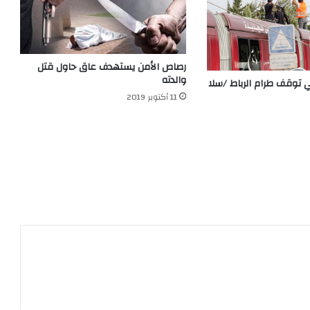
رصاص الأمن يستهدف عاق حاول قتل
والدته
وقف طرام الرباط /سلا
11 أكتوبر 2019