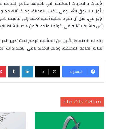
الأبحاث والتحريات المكثفة التي باشرتها عناصر الشرطة ف
رأس ماشية يشتبه في كونها متحصلة من هذا النشاط الإج
وقد تم الاحتفاظ باثنين من المشتبه فيهم تحت تدبير الحر
النيابة العامة المختصة، وذلك لتحديد باقي الامتدادات ال
لينكدإن
‏Tumblr
فيسبوك
X
مقالات ذات صلة