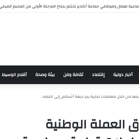
اعية لعمال وموظفي جماعة أكادير تختتم بنجاح المرحلة الأولى من المخيم الصيفي
أخبار دولية
إقتصاد
ثقافة وفن
بيئة وصحة
أقلام الوسيط
يفها من خلال معاملات تجارية يجر اربعة أشخاص إلى القضاء .
اق العملة الوطنية