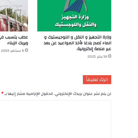
وزارة التجهيز و النقل و اللوجيستيك و
عطب يتسبب في ت
الماء تصدر بلاغا لأخذ المواعيد عن بعد
ويربك الزبناء
عبر منصة إلكترونية.
6 سبتمبر 2019
16 يناير 2021
اترك تعليقاً
لن يتم نشر عنوان بريدك الإلكتروني.
الحقول الإلزامية مشار إليها بـ
*
ا
ل
ت
ع