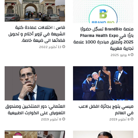
فاس : اختلالات عمادة كلية
منصة BrandBio تسجّل حضورًا
الشريعة في تزوير أختام و تحويل
بارزًا في Pharma Health Expo
فضائها الى ضيعة خاصة.
2025 وتُطلق مبادرة 1000 علامة
13 أكتوبر 2022
تجارية مغربية
4 يوليو 2025
ميسي يتوج بجائزة افضل لاعب
العثماني: دور المنتخبين وصندوق
في العالم‎
التعويض على الكوارث الطبيعية
8 أكتوبر 2019
8 أكتوبر 2019