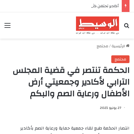
أكادير تحتضن كأس العرش للدراجات بمناسبة الذكرى السابعة والعشرين لعيد العرش المجيد
بحث عن
الق
الرئيسية
/
مجتمع
مجتمع
الحكمة تنتصر في قضية المجلس
الترابي لأكادير وجمعيتي أرض
الأطفال ورعاية الصم والبكم
27 يونيو 2021
انتصار الحكمة طبع لقاء جمعية حماية ورعاية الصم بأكادير