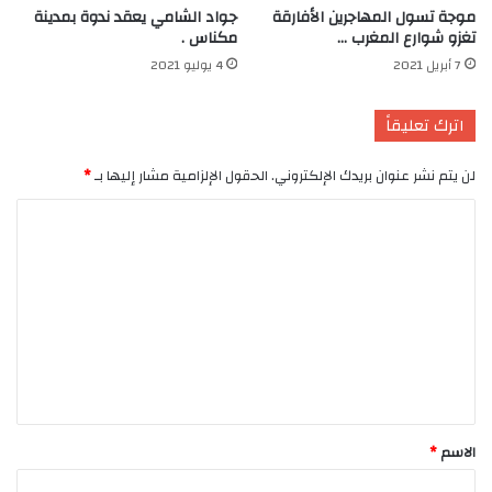
موجة تسول المهاجرين الأفارقة
جواد الشامي يعقد ندوة بمدينة
تغزو شوارع المغرب …
مكناس .
7 أبريل 2021
4 يوليو 2021
اترك تعليقاً
لن يتم نشر عنوان بريدك الإلكتروني.
الحقول الإلزامية مشار إليها بـ
*
ا
ل
ت
ع
ل
ي
ق
*
الاسم
*