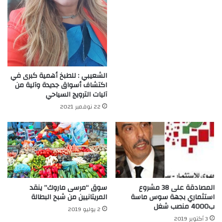
الشعيبي : للطبخ أهمية كبرى في
اكتشاف أسواق جديدة وآلية من
آليات الترويج السياحي
22 نوفمبر 2021
المصادقة على 38 مشروع
سوق “مرسى ماروك” ينقد
استثماري بجهة سوس ماسة
المريتانيين من شبح البطالة
ب4000 منصب شغل
2 يوليو 2019
3 أكتوبر 2019