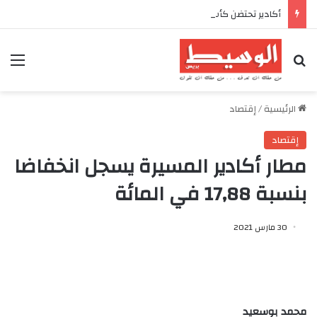
أكادير تحتضن كأس العرش للدراجات بمناسبة الذكرى السابعة والعشرين لعيد العرش المجيد
بحث عن
الق
الرئيسية
/
إقتصاد
إقتصاد
مطار أكادير المسيرة يسجل انخفاضا
بنسبة 17,88 في المائة
30 مارس 2021
محمد بوسعيد