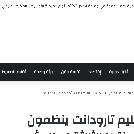
ية لعمال وموظفي جماعة أكادير تختتم بنجاح المرحلة الأولى من المخيم الصيفي
أخبار دولية
إقتصاد
ثقافة وفن
بيئة وصحة
أقلام الوسيط
لة تضامنية في نسختها الثالثة لصالح أحد دواوير الاقليم
ليم تارودانت ينظمون