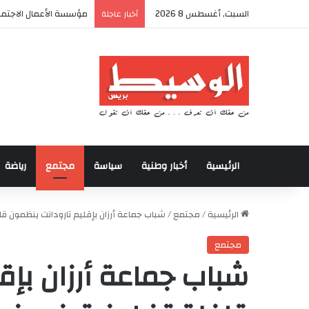
السبت, أغسطس 8 2026
مؤسسة الأعمال الاجتماع
أخبار عاجلة
الرئيسية
أخبار وطنية
سياسة
مجتمع
رياضة
الرئيسية
/
مجتمع
/
شباب جماعة أرزان بإقليم تارودانت ينظمون قاف
مجتمع
شباب جماعة أرزان بإق