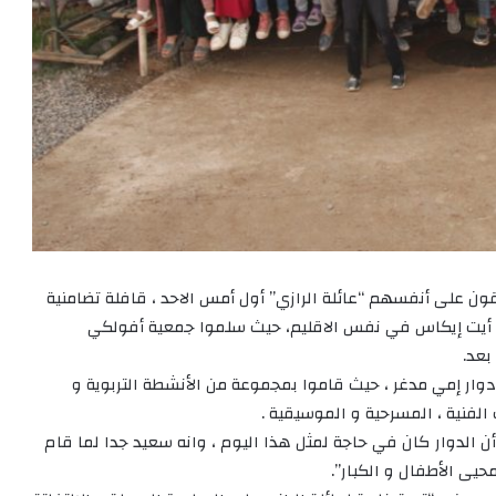
ن على أنفسهم “عائلة الرازي” أول أمس الاحد ، قافلة تضامنية
 أيت إيكاس في نفس الاقليم، حيث سلموا جمعية أفولكي
بعد.
ار إمي مدغر ، حيث قاموا بمجموعة من الأنشطة التربوية و
 الفنية ، المسرحية و الموسيقية .
الدوار كان في حاجة لمثل هذا اليوم ، وانه سعيد جدا لما قام
حيى الأطفال و الكبار”.