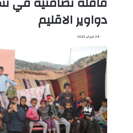
قافلة تضامنية في نسخت
دواوير الاقليم
24 فبراير 2021