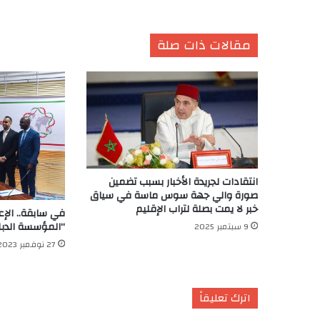
مقالات ذات صلة
انتقادات لجريدة الأخبار بسبب تضمين
صورة والي جهة سوس ماسة في سياق
خبر لا يمت بصلة لتراب الإقليم
في سابقة.. الإع
“المؤسسة الدبل
9 سبتمبر 2025
27 نوفمبر 2023
اترك تعليقاً