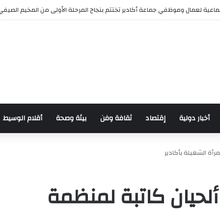
رش للدراجات بمناسبة الذكرى السابعة والعشرين لعيد العرش المجيد
أخبار دولية
إقتصاد
ثقافة وفن
بيئة وصحة
أقلام الوسيط
مرأة الشغيلة بأكادير
ألحيان كاتبة لمنظمة