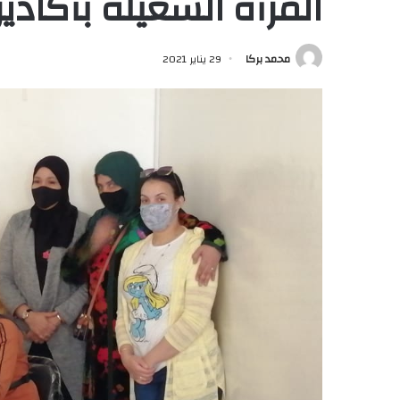
المرأة الشغيلة بأكادير
محمد بركا
29 يناير 2021