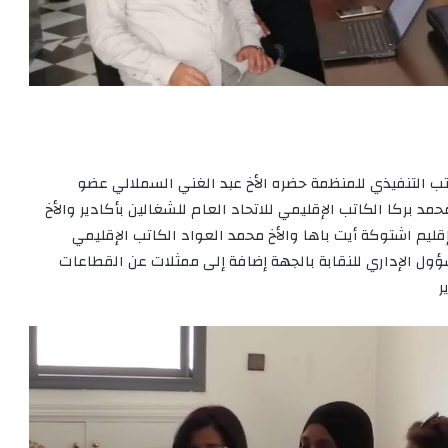
تب التنفيذي للمنظمة حضره الأخ عبد الغني السملالي عضو
مد بركا الكاتب الإقليمي للاتحاد العام للشغالين بأكادير والأخ
إقليم اشتوكة أيت باها والأخ محمد العواد الكاتب الإقليمي
ؤول الإداري للنقابة بالجهة إضافة إلى ممثلات عن القطاعات
ر