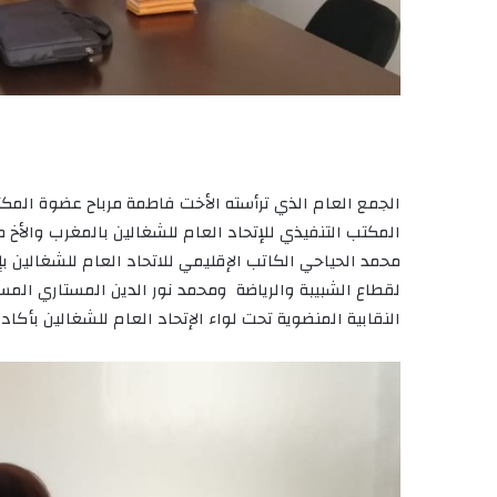
الجمع العام الذي ترأسته الأخت فاطمة مرباح عضوة المك
المكتب التنفيذي للإتحاد العام للشغالين بالمغرب والأخ مح
محمد الحياحي الكاتب الإقليمي للاتحاد العام للشغالين ب
لقطاع الشبيبة والرياضة ومحمد نور الدين المستاري المس
النقابية المنضوية تحت لواء الإتحاد العام للشغالين بأكادي