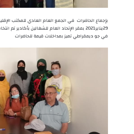
بإجماع الحاضرات في الجمع العام العادي للمكتب الإقليم
29يناير2021 بمقر الإتحاد العام للشغالين بأكادير ت
في جو ديمقراطي تميز بمداخلات قيمة للحاضرات