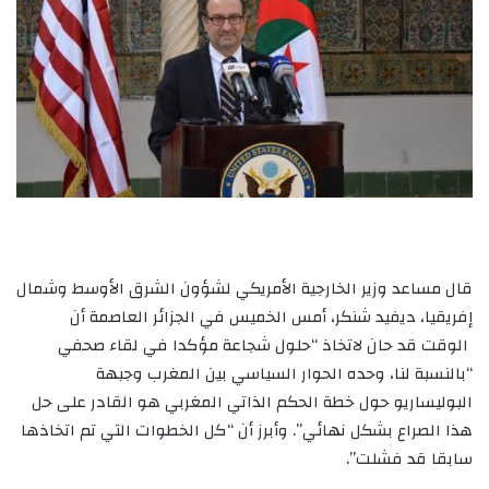
قال مساعد وزير الخارجية الأمريكي لشؤون الشرق الأوسط وشمال
إفريقيا، ديفيد شنكر، أمس الخميس في الجزائر العاصمة أن
الوقت قد حان لاتخاذ “حلول شجاعة مؤكدا في لقاء صحفي
“بالنسبة لنا، وحده الحوار السياسي بين المغرب وجبهة
البوليساريو حول خطة الحكم الذاتي المغربي هو القادر على حل
هذا الصراع بشكل نهائي”. وأبرز أن “كل الخطوات التي تم اتخاذها
سابقا قد فشلت”.