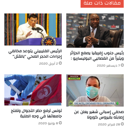
مقالات ذات صلة
الرئيس الفليبيني يتوعد مخالفي
رئيس جنوب إفريقيا يصفع الجزائر
إجراءات الحجر الصحي “بالقتل”
ويتبرأ من انفصاليي البوليساريو :
2 أبريل 2020
7 ديسمبر 2020
تونس ترفع حظر التجوال وتفتح
صحفي إسباني شهير يعلن عن
جامعاتها في وجه الطلبة
إصابته بفيروس كورونا
8 يونيو 2020
28 فبراير 2020