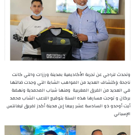
وتحدث لنراجي عن تجربة الأكاديمية بمدينة ورززات والتي كانت
ناجحة بإكتشاف العديد من المواهب الشابة التي وجدت ضالتها
في العديد من الفرق المغربية ومنها شباب المحمدية ونهضة
بركان و توجت مسارها هذه السنة بتوقيع اللاعب الشاب محمد
أيت أوحدو ذو السادسة عشر ربيعا إبن مدينة أكدز لفريق ليغانتس
الإسباني