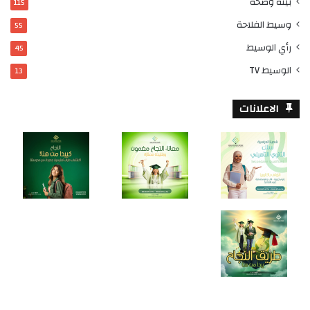
بيئة وصحة
115
وسيط الفلاحة
55
رأي الوسيط
45
الوسيط TV
13
الاعلانات