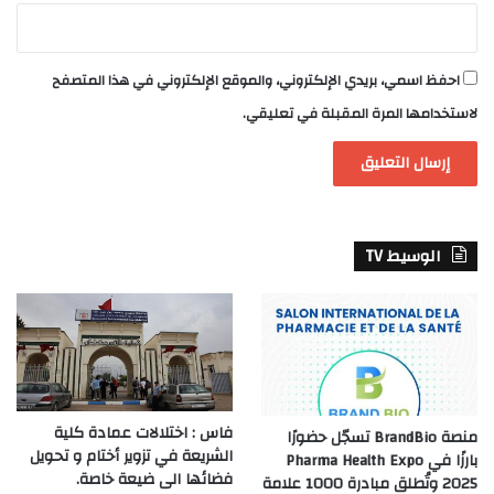
احفظ اسمي، بريدي الإلكتروني، والموقع الإلكتروني في هذا المتصفح
لاستخدامها المرة المقبلة في تعليقي.
الوسيط TV
فاس : اختلالات عمادة كلية
منصة BrandBio تسجّل حضورًا
الشريعة في تزوير أختام و تحويل
بارزًا في Pharma Health Expo
فضائها الى ضيعة خاصة.
2025 وتُطلق مبادرة 1000 علامة