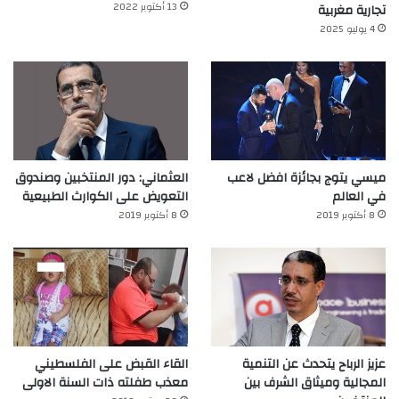
13 أكتوبر 2022
تجارية مغربية
4 يوليو 2025
ميسي يتوج بجائزة افضل لاعب
العثماني: دور المنتخبين وصندوق
في العالم‎
التعويض على الكوارث الطبيعية
8 أكتوبر 2019
8 أكتوبر 2019
عزيز الرباح يتحدث عن التنمية
القاء القبض على الفلسطيني
المجالية وميثاق الشرف بين
معذب طفلته ذات السنة الاولى