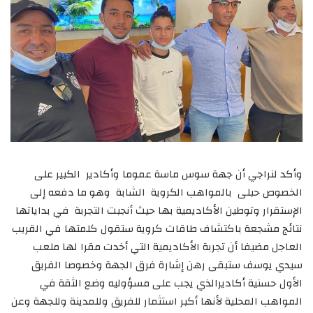
وأكد لنراجي أن جهة سوس ماسة عموما وأكادير الكبير على
الخصوص حبلى بالمواهب الكروية الشابة وهو ما دفعه إلى
الإستقرار وتوطين الأكاديمية بها حيث أنجبت التجربة في بداياتها
نتائج مشجعة باكتشاف طاقات كروية ستقول كلمتها في القريب
العاجل مضيفا أن تجربة الأكاديمية التي أخدت مقرا لها ملعب
سيدي يوسف ستبقى رهن إشارة فرق الجهة وخصوصا الفريق
الأول حسنية أكادير
الذي يجب على مسؤوليه وضع الثقة في
المواهب المحلية لأنها أكبر استثمار للفريق وللمدينة وللجهة وعن