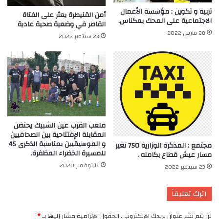
تربية و تكوين : مؤسسة الأعمال
أمن القنيطرة يعثر على الفتاة
الاجتماعية على المحك بمكناس.
القاصر في وضعية صحية عادية
28 مارس 2022
23 سبتمبر 2022
ملعب القرب عين الشبيك يحتضن
المقابلة الإفتتاحية بين الصحافيين
و الموسيقيين بمناسبة الذكرى 45
مجتمع : المذكرة الوزارية 750 تغير
للمسيرة الخضراء المظفرة.
مسار عيش قطاع بكامله .
11 نوفمبر 2020
23 سبتمبر 2022
اترك تعليقاً
لن يتم نشر عنوان بريدك الإلكتروني.
الحقول الإلزامية مشار إليها بـ
*