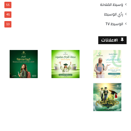
وسيط الفلاحة
55
رأي الوسيط
45
الوسيط TV
13
الاعلانات