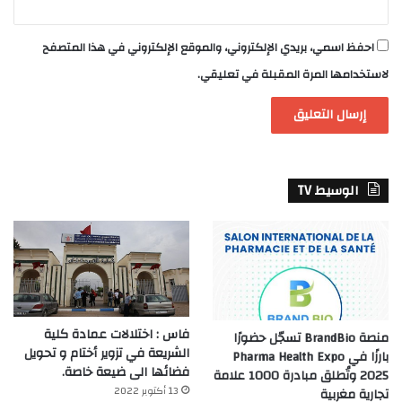
احفظ اسمي، بريدي الإلكتروني، والموقع الإلكتروني في هذا المتصفح
لاستخدامها المرة المقبلة في تعليقي.
الوسيط TV
فاس : اختلالات عمادة كلية
منصة BrandBio تسجّل حضورًا
الشريعة في تزوير أختام و تحويل
بارزًا في Pharma Health Expo
فضائها الى ضيعة خاصة.
2025 وتُطلق مبادرة 1000 علامة
13 أكتوبر 2022
تجارية مغربية