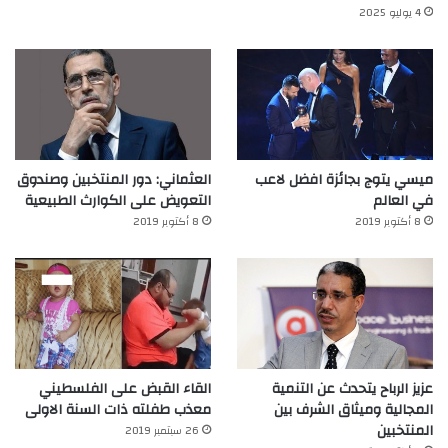
4 يوليو 2025
ميسي يتوج بجائزة افضل لاعب
العثماني: دور المنتخبين وصندوق
في العالم‎
التعويض على الكوارث الطبيعية
8 أكتوبر 2019
8 أكتوبر 2019
عزيز الرباح يتحدث عن التنمية
القاء القبض على الفلسطيني
المجالية وميثاق الشرف بين
معذب طفلته ذات السنة الاولى
المنتخبين
26 سبتمبر 2019