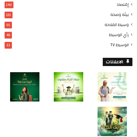
إقتصاد
142
بيئة وصحة
115
وسيط الفلاحة
55
رأي الوسيط
45
الوسيط TV
13
الاعلانات