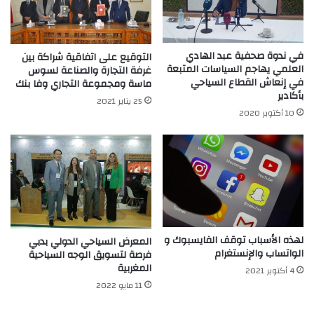
في ندوة صحفية عبد الهادي
التوقيع على اتفاقية شراكة بين
العلمي يهاجم السياسات المتبعة
غرفة التجارة والصناعة لسوس
في إنعاش القطاع السياحي
ماسة ومجموعة التجاري وفا بنك
بأكادير
25 يناير 2021
10 أكتوبر 2020
لهذه الأسباب توقف الفايسبوك و
المعرض السياحي الدولي بدبي
الواتساب والإنستغرام
فرصة لتسويق الوجه السياحية
المغربية
4 أكتوبر 2021
11 مايو 2022