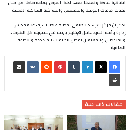
اتفاقية شركة وقعتها معها لهذا الغرض جماعة طاطا، من خلال
تقديم خدمات التوعية والتحسيس والمواكبة للساكنة المحلية.
يذكر أن مركز الإرشاد الطاقي لمدينة طاطا يشرف عليه مجلس
إدارة يرأسه السيد عامل الإقليم ويضم في عضويته كل الشركاء
والمتدخلين والمهتمين بمجال الطاقات المتجددة والنجاعة
الطاقية.
لينكدإن
‏Tumblr
بينتيريست
‏Reddit
‏VKontakte
مشاركة عبر البريد
طباعة
مقالات ذات صلة