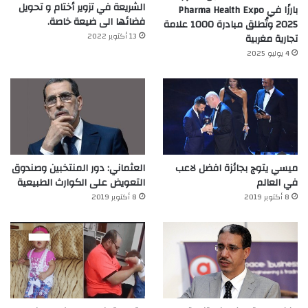
الشريعة في تزوير أختام و تحويل
بارزًا في Pharma Health Expo
فضائها الى ضيعة خاصة.
2025 وتُطلق مبادرة 1000 علامة
13 أكتوبر 2022
تجارية مغربية
4 يوليو 2025
ميسي يتوج بجائزة افضل لاعب
العثماني: دور المنتخبين وصندوق
في العالم‎
التعويض على الكوارث الطبيعية
8 أكتوبر 2019
8 أكتوبر 2019