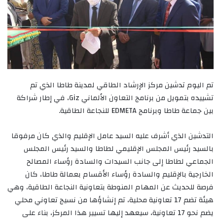
تم اليوم تدشين مركز الإرشاد الطاقي لمدينة طاطا الذي تم
تشييده بتمويل من برنامج التعاون الألماني Giz، في إطار شراكة
بين جماعة طاطا وبرنامج EDMETA للنجاعة الطاقية.
التدشين الذي أشرف عليه السيد عامل الإقليم والذي كان مرفوقا
بالسيد رئيس المجلس الإقليمي لطاطا والسيد رئيس المجلس
الجماعي لطاطا إلى جانب السيدات والسادة رؤساء المصالح
الخارجية بالإقليم والسادة رؤساء الأقسام بعمالة طاطا، كان
فرصة للحديث عن المهام المنوطة بتعاونية النجاعة الطاقية، وهي
هيئة تضم 17 تعاونية محلية، تم إنشاؤها من نسيج تعاوني محلي
يضم نحو 17 تعاونية، سيعهد إليها تسيير هذا المركز، بناء على