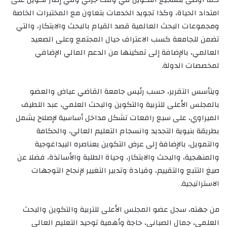
امتداد الحياة، وكذا تجويد الخدمات بتعاون مع المختبرات الخاصة
ومجموعات البحث العالمية قصد القيام بالبحث والابتكار، والتي
تضمن للجامعة كسب الاعتراف حيال المجتمع وعلى الصعيد
العالمي، بالإضافة إلى تمكينها من الدعم المالي الإضافي
لمخصصات الدولة.
ويتأسس التقرير، حسب رئيس جامعة القاضي عياض والعضو
بالمجلس الأعلى للتربية والتكوين والبحث العلمي، عبد اللطيف
الميراوي، على سبع رافعات تشكل مداخل أساسية لإصلاح يشمل
بطريقة بنيوية التجديد وانسجام التعليم العالي، والحكامة
والتمويل، بالإضافة إلى عرض التكوين بعناصره البيداغوجية
والمنهجية، والبحث والابتكار، وحياة الطلبة والأساتذة، فضلا عن
صيغ التتبع والتقييم، وقيادة وتدبير التغيير لإنجاح التوجهات
الاستراتيجية.
من جهته، سجل عضو المجلس الأعلى للتربية والتكوين والبحث
العلمي، جمال الصباني، حاجة وأهمية توحيد التعليم العالي