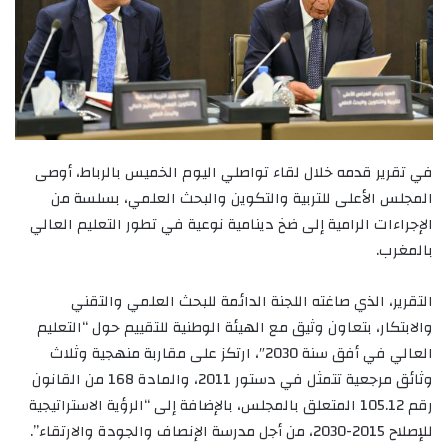
في تقرير قدمه خلال لقاء تواصلي اليوم الخميس بالرباط، أوصى
المجلس الأعلى للتربية والتكوين والبحث العلمي، بسلسة من
الإجراءات الرامية إلى ضخ دينامية نوعية في تطور التعليم العالي
بالمغرب.
التقرير، الذي صاغته اللجنة الدائمة للبحث العلمي والتقني
والابتكار، بتعاون وثيق مع الهيئة الوطنية للتقييم حول “التعليم
العالي في أفق سنة 2030″، ارتكز على مقاربة منهجية وثلاث
وثائق مرجعية تتمثل في دستور 2011، والمادة 168 من القانون
رقم 105.12 المتعلق بالمجلس، بالإضافة إلى “الرؤية الاستراتيجية
للإصلاح 2015-2030، من أجل مدرسة الإنصاف والجودة والارتقاء”.