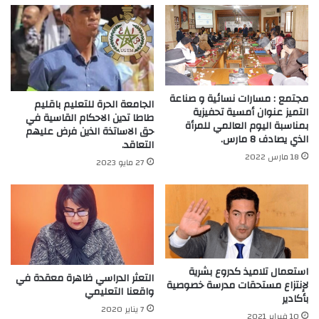
مجتمع : مسارات نسائية و صناعة
الجامعة الحرة للتعليم باقليم
التميز عنوان أمسية تحفيزية
طاطا تدين الاحكام القاسية في
بمناسبة اليوم العالمي للمرأة
حق الاساتذة الذين فرض عليهم
الذي يصادف 8 مارس.
التعاقد.
18 مارس 2022
27 مايو 2023
استعمال تلاميذ كدروع بشرية
التعثر الدراسي ظاهرة معقدة في
لإنتزاع مستحقات مدرسة خصوصية
واقعنا التعليمي
بأكادير
7 يناير 2020
10 فبراير 2021