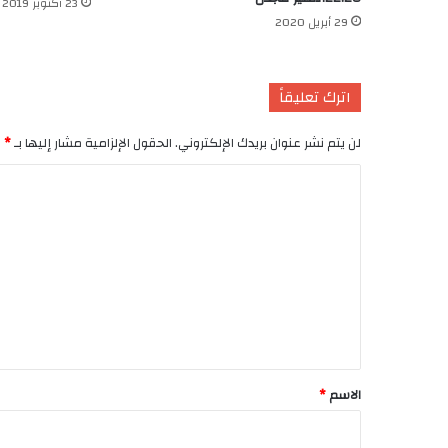
23 أكتوبر 2019
29 أبريل 2020
اترك تعليقاً
لن يتم نشر عنوان بريدك الإلكتروني.
الحقول الإلزامية مشار إليها بـ
*
ا
ل
ت
ع
ل
ي
ق
*
الاسم
*