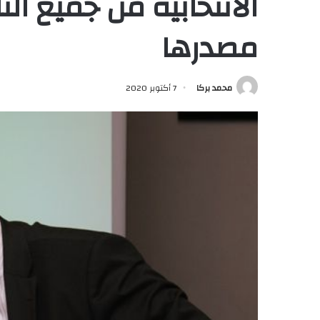
الانتخابية من جميع ال
مصدرها
محمد بركا
7 أكتوبر 2020