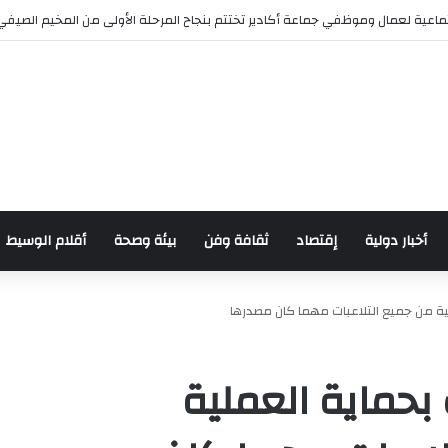
رش للدراجات بمناسبة الذكرى السابعة والعشرين لعيد العرش المجيد
أخبار دولية
إقتصاد
ثقافة وفن
بيئة وصحة
أقلام الوسيط
بية من جميع التلاعبات مهما كان مصدرها
بحماية العملية