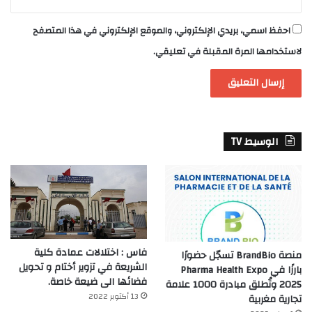
احفظ اسمي، بريدي الإلكتروني، والموقع الإلكتروني في هذا المتصفح
لاستخدامها المرة المقبلة في تعليقي.
الوسيط TV
فاس : اختلالات عمادة كلية
منصة BrandBio تسجّل حضورًا
الشريعة في تزوير أختام و تحويل
بارزًا في Pharma Health Expo
فضائها الى ضيعة خاصة.
2025 وتُطلق مبادرة 1000 علامة
13 أكتوبر 2022
تجارية مغربية