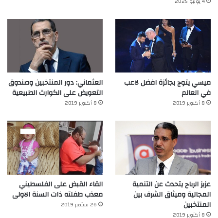
4 يوليو 2025
ميسي يتوج بجائزة افضل لاعب
العثماني: دور المنتخبين وصندوق
في العالم‎
التعويض على الكوارث الطبيعية
8 أكتوبر 2019
8 أكتوبر 2019
عزيز الرباح يتحدث عن التنمية
القاء القبض على الفلسطيني
المجالية وميثاق الشرف بين
معذب طفلته ذات السنة الاولى
المنتخبين
26 سبتمبر 2019
8 أكتوبر 2019