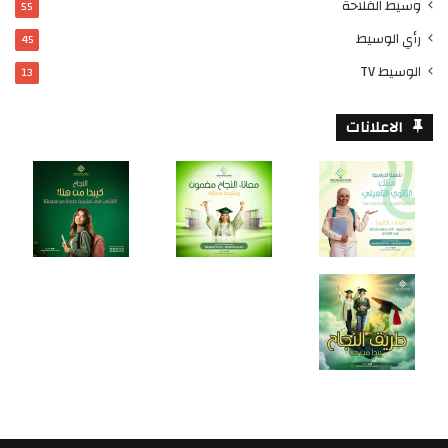
وسيط الفلاحة
55
رأي الوسيط
45
الوسيط TV
13
الاعلانات