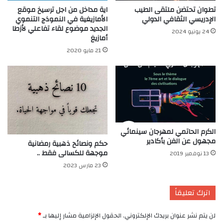
تطوان تحتضن ملتقى الطيب
اية مداخل من اجل ترسيخ موقع
الإدريسي الثقافي الدولي
الأمازيغية في النموذج التنموي
الجديد موضوع لقاء تفاعلي لأزطا
24 يونيو 2024
أمازيغ
21 مايو 2020
الكرم الحاتمي لمهرجان سينمائي
مجهول عن الفن بأكادير
حكم ونصائح ذهبية رمضانية
موجهة للكسالى فقط ..
13 نوفمبر 2019
23 مارس 2023
اترك تعليقاً
لن يتم نشر عنوان بريدك الإلكتروني.
الحقول الإلزامية مشار إليها بـ
*