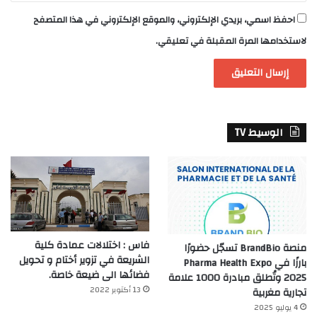
احفظ اسمي، بريدي الإلكتروني، والموقع الإلكتروني في هذا المتصفح
لاستخدامها المرة المقبلة في تعليقي.
الوسيط TV
فاس : اختلالات عمادة كلية
منصة BrandBio تسجّل حضورًا
الشريعة في تزوير أختام و تحويل
بارزًا في Pharma Health Expo
فضائها الى ضيعة خاصة.
2025 وتُطلق مبادرة 1000 علامة
13 أكتوبر 2022
تجارية مغربية
4 يوليو 2025