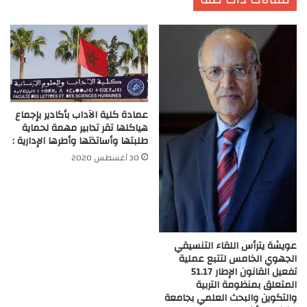
عمادة كلية الآداب بأكادير بإجماع
هياكلها تقر تدابير مهمة لحماية
طلبتها وأساتذتها وأطرها الإدارية :
30 أغسطس 2020
عويشة يترأس اللقاء التنسيقي
الجهوي الخامس لتتبع عملية
تفعيل القانون الإطار 51.17
المتعلق بمنظومة التربية
والتكوين والبحث العلمي بجامعة