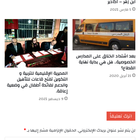
ابن زهر – أكادير
5 مارس 2021
بعد اشتداد الخناق على المدارس
الخصوصية.. هل هي بداية نهاية
القطاع؟
المديرية الإقليمية للتربية و
15 أبريل 2020
التكوين تفتح قاعات للتأهيل
والدعم لفائدة أطفال في وضعية
إعاقة.
9 ديسمبر 2021
اترك تعليقاً
لن يتم نشر عنوان بريدك الإلكتروني.
الحقول الإلزامية مشار إليها بـ
*