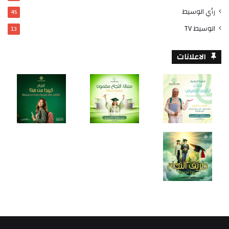
رأي الوسيط
45
الوسيط TV
13
الاعلانات