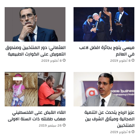
ميسي يتوج بجائزة افضل لاعب
العثماني: دور المنتخبين وصندوق
في العالم‎
التعويض على الكوارث الطبيعية
8 أكتوبر 2019
8 أكتوبر 2019
عزيز الرباح يتحدث عن التنمية
القاء القبض على الفلسطيني
المجالية وميثاق الشرف بين
معذب طفلته ذات السنة الاولى
المنتخبين
26 سبتمبر 2019
8 أكتوبر 2019