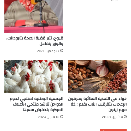
قيوح، تثير قضية الصحة بتارودانت،
والوزير يتفاعل
7 نوفمبر 2020
خبراء في التغذية الغذائية يسرقون
الجمعية الوطنية لمنتجي لحوم
الإعجاب بتقرقيب الناب بقلم : ذة
الدواجن تناشد منتجي الأعلاف
مريم زينون
المركبة بتخفيض سعرها
14 أبريل 2020
16 فبراير 2024