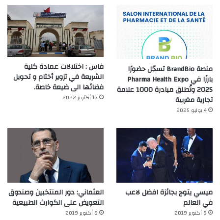
فاس : اختلالات عمادة كلية
منصة BrandBio تسجّل حضورًا
الشريعة في تزوير أختام و تحويل
بارزًا في Pharma Health Expo
فضائها الى ضيعة خاصة.
2025 وتُطلق مبادرة 1000 علامة
13 أكتوبر 2022
تجارية مغربية
4 يوليو 2025
ميسي يتوج بجائزة افضل لاعب
العثماني: دور المنتخبين وصندوق
في العالم‎
التعويض على الكوارث الطبيعية
8 أكتوبر 2019
8 أكتوبر 2019