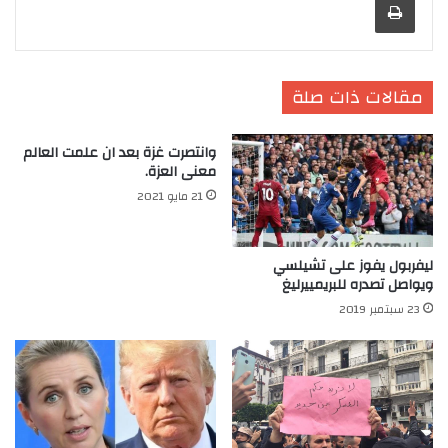
مقالات ذات صلة
وانتصرت غزة بعد ان علمت العالم
معنى العزة.
21 مايو 2021
ليفربول يفوز على تشيلسي
ويواصل تصدره للبريمييرليغ
23 سبتمبر 2019