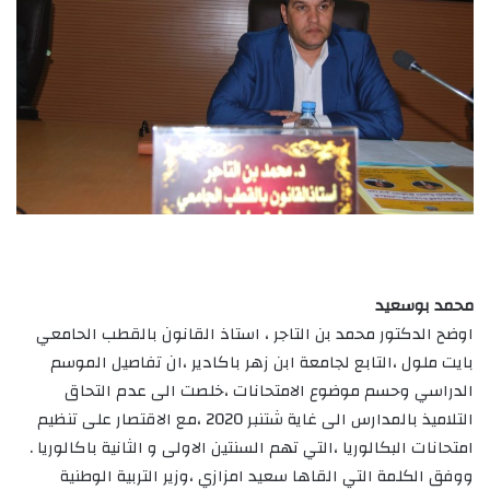
محمد بوسعيد
اوضح الدكتور محمد بن التاجر ، استاذ القانون بالقطب الحامعي
بايت ملول ،التابع لجامعة ابن زهر باكادير ،ان تفاصيل الموسم
الدراسي وحسم موضوع الامتحانات ،خلصت الى عدم التحاق
التلاميذ بالمدارس الى غاية شتنبر 2020 ،مع الاقتصار على تنظيم
امتحانات البكالوريا ،التي تهم السنتين الاولى و الثانية باكالوريا .
ووفق الكلمة التي القاها سعيد امزازي ،وزير التربية الوطنية