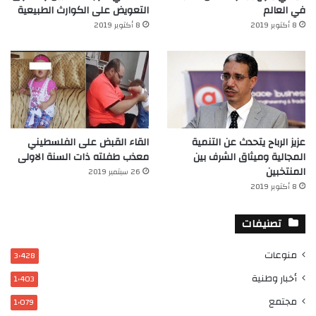
في العالم‎
التعويض على الكوارث الطبيعية
8 أكتوبر 2019
8 أكتوبر 2019
عزيز الرباح يتحدث عن التنمية
القاء القبض على الفلسطيني
المجالية وميثاق الشرف بين
معذب طفلته ذات السنة الاولى
المنتخبين
26 سبتمبر 2019
8 أكتوبر 2019
تصنيفات
منوعات
3٬428
أخبار وطنية
1٬403
مجتمع
1٬079