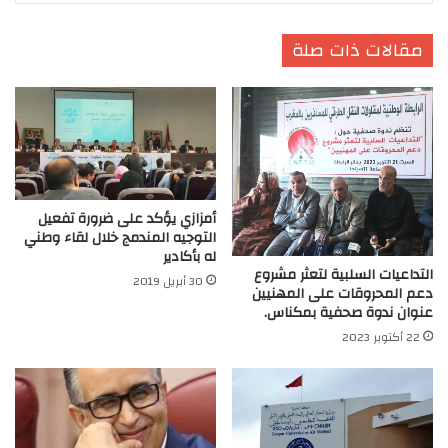
مقالات ذات صلة
أمزازي يؤكد على ضرورة تفعيل
التوجيه المندمج خلال لقاء وطني
له بأكادير
التداعيات السلبية لتعثر مشروع
30 أبريل 2019
دعم المحروقات على المهنيين
عنوان ندوة صحفية بمكناس.
22 أكتوبر 2023