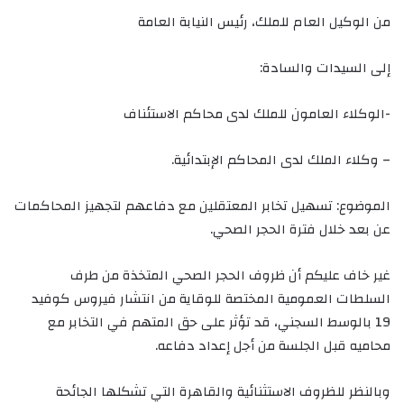
من الوكيل العام للملك، رئيس النيابة العامة
إلى السيدات والسادة:
-الوكلاء العامون للملك لدى محاكم الاستئناف
– وكلاء الملك لدى المحاكم الإبتدائية.
الموضوع: تسهيل تخابر المعتقلين مع دفاعهم لتجهيز المحاكمات
عن بعد خلال فترة الحجر الصحي.
غير خاف عليكم أن ظروف الحجر الصحي المتخذة من طرف
السلطات العمومية المختصة للوقاية من انتشار فيروس كوفيد
19 بالوسط السجني، قد تؤثر على حق المتهم في التخابر مع
محاميه قبل الجلسة من أجل إعداد دفاعه.
وبالنظر للظروف الاستثنائية والقاهرة التي تشكلها الجائحة