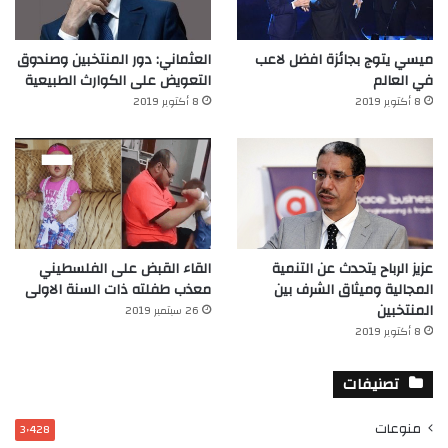
ميسي يتوج بجائزة افضل لاعب
العثماني: دور المنتخبين وصندوق
في العالم‎
التعويض على الكوارث الطبيعية
8 أكتوبر 2019
8 أكتوبر 2019
عزيز الرباح يتحدث عن التنمية
القاء القبض على الفلسطيني
المجالية وميثاق الشرف بين
معذب طفلته ذات السنة الاولى
المنتخبين
26 سبتمبر 2019
8 أكتوبر 2019
تصنيفات
منوعات
3٬428