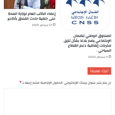
إعفاء الكاتب العام لوزارة الصحة
على خلفية حادث الفندق بأكادير
17 سبتمبر 2019
الصندوق الوطني للضمان
الإجتماعي يصدر بلاغا بشأن تنزيل
مخرجات إتفاقية دعم القطاع
السياحي .
5 سبتمبر 2020
اترك تعليقاً
لن يتم نشر عنوان بريدك الإلكتروني.
الحقول الإلزامية مشار إليها بـ
*
ا
ل
ت