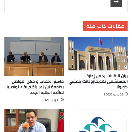
مقالات ذات صلة
بيان النقابات يحمل إدارة
المستشفى تهديدتارودانت بتفشي
ماستر الخطاب و مهن التواصل
كورونا
بجامعة ابن زهر ينظم لقاء تواصليا
لفائدة الطلبة الجدد
12 مايو 2020
11 يناير 2021