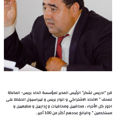
قرر “ادريس لشكر” الرئيس المدير لمؤسسة اتحاد بريس- المالكة
لصحف ” الاتحاد الاشتراكي و انوار بريس و ليبراسيون الحفاظ على
اجور كل الأجراء ، صحافيين وصحافيات و إداريين و مطبعيين و
مستخدمين ” والبالغ عددهم أكثر من 100 أجير .