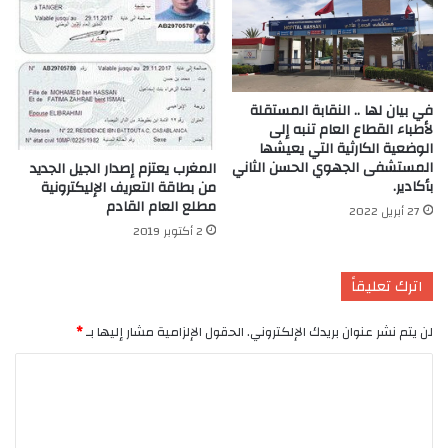
في بيان لها .. النقابة المستقلة
لأطباء القطاع العام تنبه إلى
الوضعية الكارثية التي يعيشها
المستشفى الجهوي الحسن الثاني
المغرب يعتزم إصدار الجيل الجديد
بأكادير.
من بطاقة التعريف الإليكترونية
مطلع العام القادم
27 أبريل 2022
2 أكتوبر 2019
اترك تعليقاً
لن يتم نشر عنوان بريدك الإلكتروني.
الحقول الإلزامية مشار إليها بـ
*
ا
ل
ت