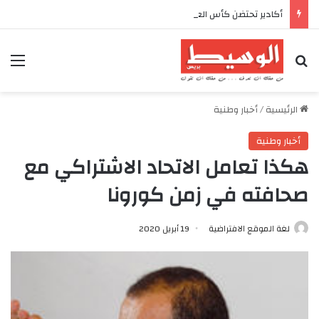
أكادير تحتضن كأس العرش للدراجات بمناسبة الذكرى السابعة والعشرين لعيد العرش المجيد
بحث عن
الق
الرئيسية
/
أخبار وطنية
أخبار وطنية
هكذا تعامل الاتحاد الاشتراكي مع
صحافته في زمن كورونا
لغة الموقع الافتراضية
19 أبريل 2020