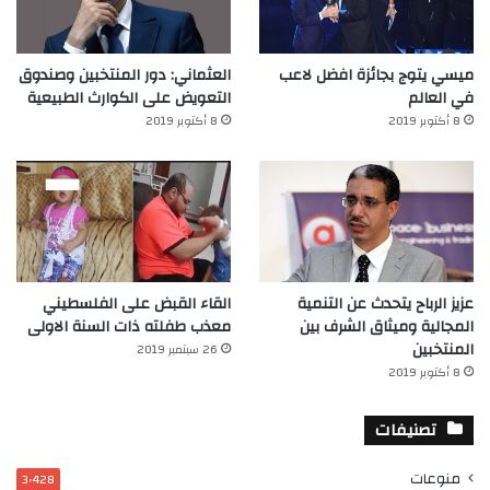
ميسي يتوج بجائزة افضل لاعب
العثماني: دور المنتخبين وصندوق
في العالم‎
التعويض على الكوارث الطبيعية
8 أكتوبر 2019
8 أكتوبر 2019
عزيز الرباح يتحدث عن التنمية
القاء القبض على الفلسطيني
المجالية وميثاق الشرف بين
معذب طفلته ذات السنة الاولى
المنتخبين
26 سبتمبر 2019
8 أكتوبر 2019
تصنيفات
منوعات
3٬428