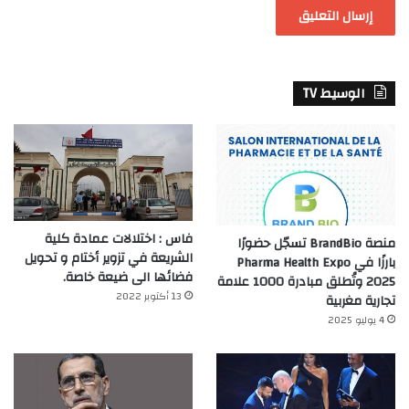
الوسيط TV
فاس : اختلالات عمادة كلية
منصة BrandBio تسجّل حضورًا
الشريعة في تزوير أختام و تحويل
بارزًا في Pharma Health Expo
فضائها الى ضيعة خاصة.
2025 وتُطلق مبادرة 1000 علامة
13 أكتوبر 2022
تجارية مغربية
4 يوليو 2025