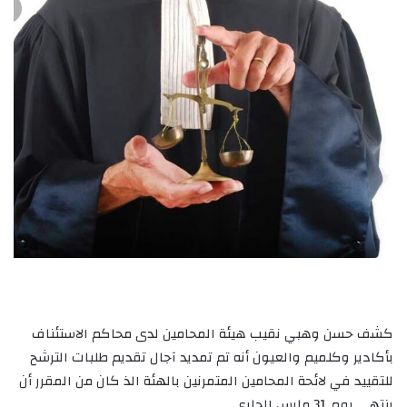
كشف حسن وهبي نقيب هيئة المحامين لدى محاكم الاستئناف
بأكادير وكلميم والعيون أنه تم تمديد آجال تقديم طلبات الترشح
للتقييد في لائحة المحامين المتمرنين بالهئة الذ كان من المقرر أن
ينتهي يوم 31 مارس الجاري.