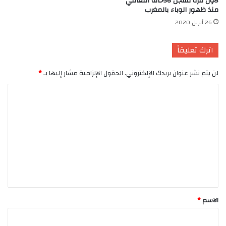
لأول مرة تسجل 56حالة التعافي
منذ ظهور الوباء بالمغرب
26 أبريل 2020
اترك تعليقاً
لن يتم نشر عنوان بريدك الإلكتروني.
الحقول الإلزامية مشار إليها بـ
*
ا
ل
ت
ع
ل
ي
ق
*
الاسم
*